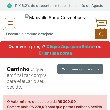
PIX 6.2% de desconto em todo site no mês de Agosto
Quer ver o preço?
Clique Aqui para Entrar
ou
Criar uma conta
Carrinho
Clique
Continuar comprando
em finalizar compra
para efetuar o seu
pedido.
O Valor mínimo de pedido é de
R$ 300,00
Compre mais
R$ 278,00
para que possa finalizar o pedido.