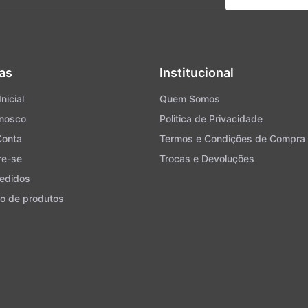
as
Institucional
nicial
Quem Somos
onosco
Politica de Privacidade
Conta
Termos e Condições de Compra
re-se
Trocas e Devoluções
edidos
o de produtos