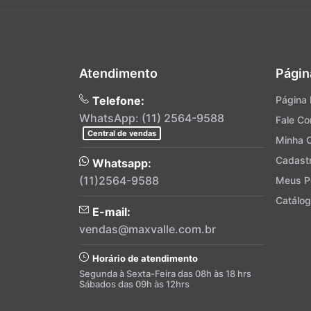
Atendimento
Págin
Telefone:
Página I
WhatsApp: (11) 2564-9588
Fale C
Central de vendas
Minha 
Cadast
Whatsapp:
(11)2564-9588
Meus P
Catálog
E-mail:
vendas@maxvalle.com.br
Horário de atendimento
Segunda à Sexta-Feira das 08h às 18 hrs
Sábados das 09h às 12hrs