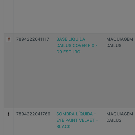
7894222041117
BASE LIQUIDA
MAQUIAGEM
DAILUS COVER FIX -
DAILUS
D9 ESCURO
7894222041766
SOMBRA LÍQUIDA –
MAQUIAGEM
EYE PAINT VELVET –
DAILUS
BLACK