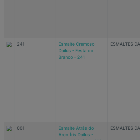
241
Esmalte Cremoso
ESMALTES DA
Dailus - Festa do
Branco - 241
001
Esmalte Atrás do
ESMALTES DA
Arco-Íris Dailus -