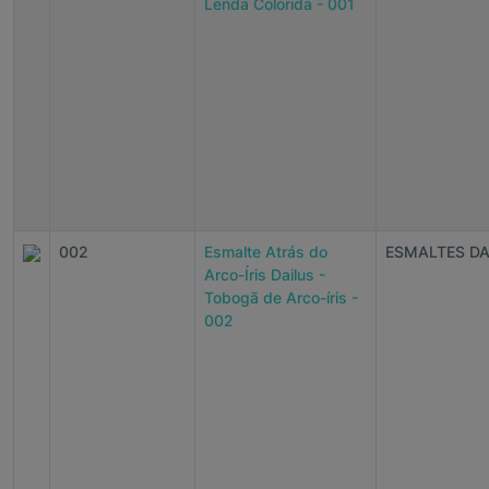
Lenda Colorida - 001
002
Esmalte Atrás do
ESMALTES DA
Arco-Íris Dailus -
Tobogã de Arco-íris -
002