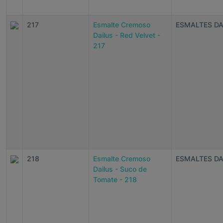
217
Esmalte Cremoso
ESMALTES DA
Dailus - Red Velvet -
217
218
Esmalte Cremoso
ESMALTES DA
Dailus - Suco de
Tomate - 218