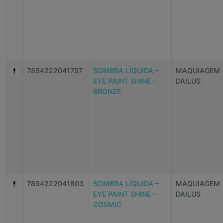
7894222041797
SOMBRA LÍQUIDA –
MAQUIAGEM
EYE PAINT SHINE –
DAILUS
BRONZE
7894222041803
SOMBRA LÍQUIDA –
MAQUIAGEM
EYE PAINT SHINE –
DAILUS
COSMIC