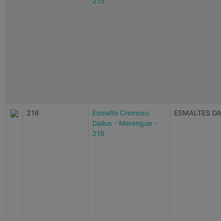
215
216
Esmalte Cremoso
ESMALTES DA
Dailus - Merengue -
216