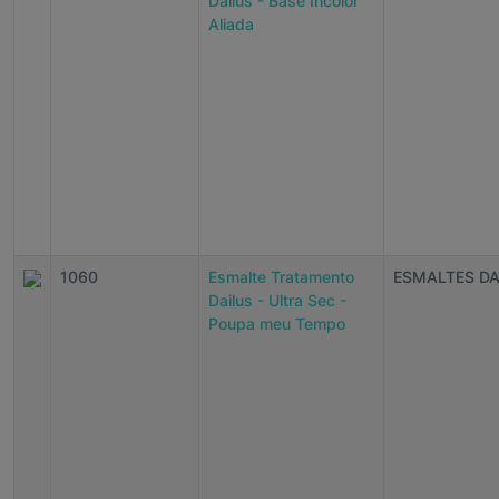
Dailus - Base Incolor
Aliada
1060
Esmalte Tratamento
ESMALTES DA
Dailus - Ultra Sec -
Poupa meu Tempo