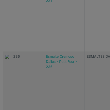
231
236
Esmalte Cremoso
ESMALTES DA
Dailus - Petit Four -
236