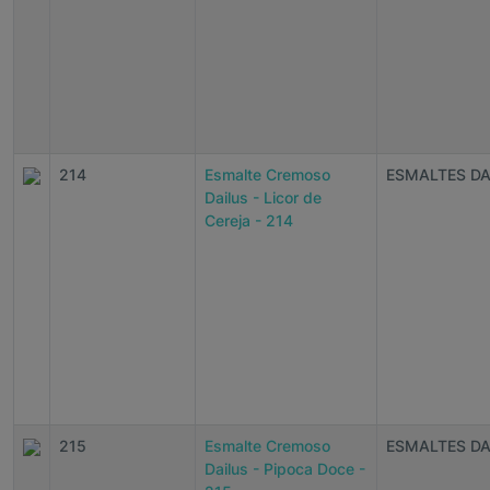
214
Esmalte Cremoso
ESMALTES DA
Dailus - Licor de
Cereja - 214
215
Esmalte Cremoso
ESMALTES DA
Dailus - Pipoca Doce -