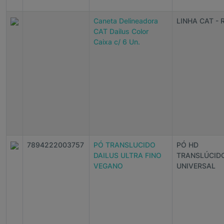
Caneta Delineadora
LINHA CAT - 
CAT Dailus Color
Caixa c/ 6 Un.
7894222003757
PÓ TRANSLUCIDO
PÓ HD
DAILUS ULTRA FINO
TRANSLÚCID
VEGANO
UNIVERSAL