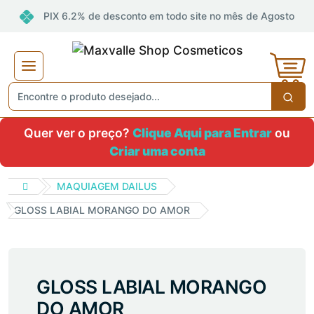
PIX 6.2% de desconto em todo site no mês de Agosto
Quer ver o preço?
Clique Aqui para Entrar
ou
Criar uma conta
MAQUIAGEM DAILUS
GLOSS LABIAL MORANGO DO AMOR
GLOSS LABIAL MORANGO
DO AMOR