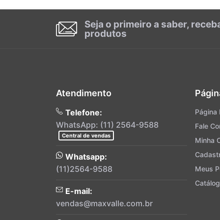
Seja o primeiro a saber, rece
produtos
Atendimento
Págin
Telefone:
Página I
WhatsApp: (11) 2564-9588
Fale C
Central de vendas
Minha 
Cadast
Whatsapp:
(11)2564-9588
Meus P
Catálog
E-mail:
vendas@maxvalle.com.br