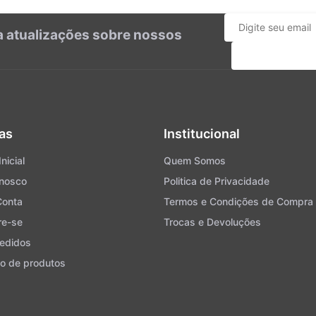
ba atualizações sobre nossos
Cadastrar
as
Institucional
nicial
Quem Somos
onosco
Politica de Privacidade
Conta
Termos e Condições de Compra
re-se
Trocas e Devoluções
edidos
o de produtos