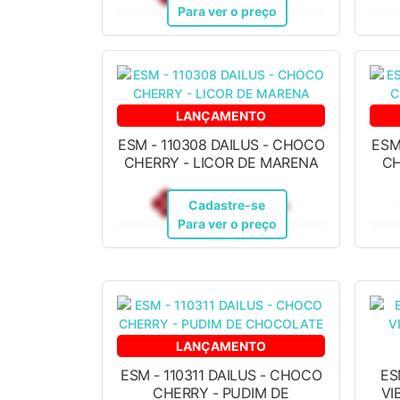
Para ver o preço
LANÇAMENTO
ESM - 110308 DAILUS - CHOCO
ESM
CHERRY - LICOR DE MARENA
CH
R$ 12,10
Pix
Cadastre-se
Para ver o preço
LANÇAMENTO
ESM - 110311 DAILUS - CHOCO
ES
CHERRY - PUDIM DE
VI