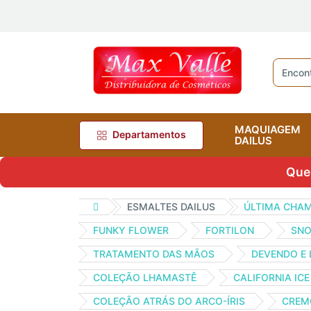
MAQUIAGEM
Departamentos
DAILUS
Quer
ESMALTES DAILUS
ÚLTIMA CHA
FUNKY FLOWER
FORTILON
SN
TRATAMENTO DAS MÃOS
DEVENDO E
COLEÇÃO LHAMASTÊ
CALIFORNIA IC
COLEÇÃO ATRÁS DO ARCO-ÍRIS
CREM