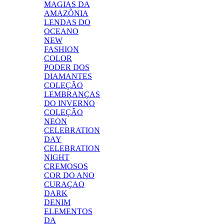
MAGIAS DA
AMAZÔNIA
LENDAS DO
OCEANO
NEW
FASHION
COLOR
PODER DOS
DIAMANTES
COLEÇÃO
LEMBRANÇAS
DO INVERNO
COLEÇÃO
NEON
CELEBRATION
DAY
CELEBRATION
NIGHT
CREMOSOS
COR DO ANO
CURAÇAO
DARK
DENIM
ELEMENTOS
DA