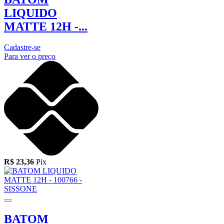
LIQUIDO
MATTE 12H -...
Cadastre-se
Para ver o preço
R$ 23,36
Pix
BATOM