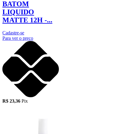
BATOM
LIQUIDO
MATTE 12H -...
Cadastre-se
Para ver o preço
R$ 23,36
Pix