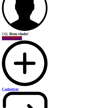
Olá,
Bem-vindo!
Minha Conta
Cadastrar