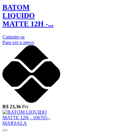
BATOM
LIQUIDO
MATTE 12H -...
Cadastre-se
Para ver o preço
R$ 23,36
Pix