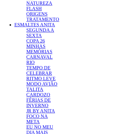
NATUREZA
FLASH
ORIGENS
TRATAMENTO
ESMALTES ANITA
SEGUNDA A
SEXTA
COPA 26
MINHAS
MEMÓRIAS
CARNAVAL
RIO
TEMPO DE
CELEBRAR
RITMO LEVE
MODO AVIÃO
TALITA
CARDOZO
FÉRIAS DE
INVERNO
JR BY ANITA
FOCO NA
META
EU NO MEU
DIA MAIS