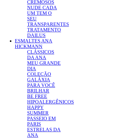
CREMOSOS
NUDE CADA
UM TEM O
SEU
TRANSPARENTES
TRATAMENTO
DAILUS
ESMALTES ANA
HICKMANN
CLÁSSICOS
DA ANA
MEU GRANDE
DIA
COLEÇÃO
GALÁXIA
PARA VOCÊ
BRILHAR
BE FREE
HIPOALERGÊNICOS
HAPPY
SUMMER
PASSEIO EM
PARIS
ESTRELAS DA
ANA