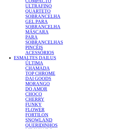
COMPACTO
ULTRAFINO
QUARTETO
SOBRANCELHA
GEL PARA
SOBRANCELHA
MÁSCARA
PARA
SOBRANCELHAS
PINCÉIS
ACESSÓRIOS
ESMALTES DAILUS
ÚLTIMA
CHAMADA
TOP CHROME
DAI GOODS
MORANGO
DO AMOR
CHOCO
CHERRY
FUNKY
FLOWER
FORTILON
SNOWLAND
QUERIDINHOS