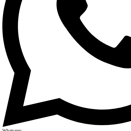
Whatsapp: