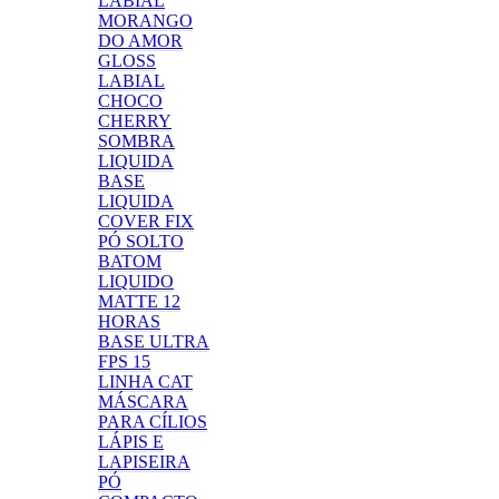
LABIAL
MORANGO
DO AMOR
GLOSS
LABIAL
CHOCO
CHERRY
SOMBRA
LIQUIDA
BASE
LIQUIDA
COVER FIX
PÓ SOLTO
BATOM
LIQUIDO
MATTE 12
HORAS
BASE ULTRA
FPS 15
LINHA CAT
MÁSCARA
PARA CÍLIOS
LÁPIS E
LAPISEIRA
PÓ