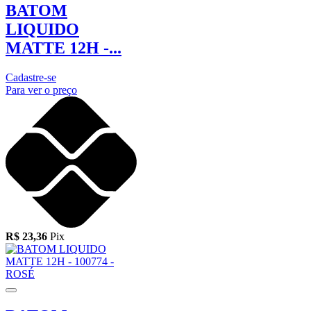
BATOM
LIQUIDO
MATTE 12H -...
Cadastre-se
Para ver o preço
R$ 23,36
Pix