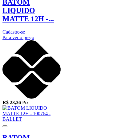
BATOM
LIQUIDO
MATTE 12H -...
Cadastre-se
Para ver o preço
R$ 23,36
Pix
BATOM