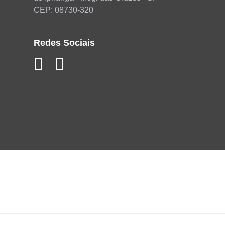
CEP: 08730-320
Redes Sociais