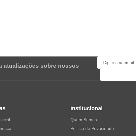
ba atualizações sobre nossos
Cadastrar
as
Institucional
nicial
Quem Somos
onosco
Politica de Privacidade