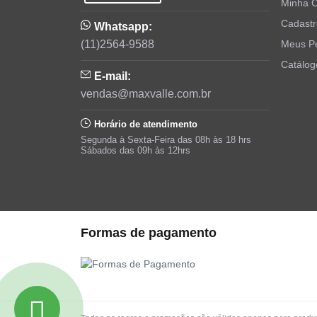
Minha 
Cadastr
Whatsapp:
(11)2564-9588
Meus P
Catálog
E-mail:
vendas@maxvalle.com.br
Horário de atendimento
Segunda à Sexta-Feira das 08h às 18 hrs
Sábados das 09h às 12hrs
Formas de pagamento