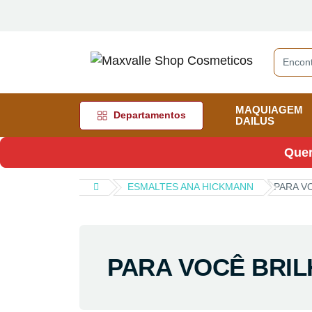
MAQUIAGEM
Departamentos
DAILUS
Quer
ESMALTES ANA HICKMANN
PARA V
PARA VOCÊ BRI