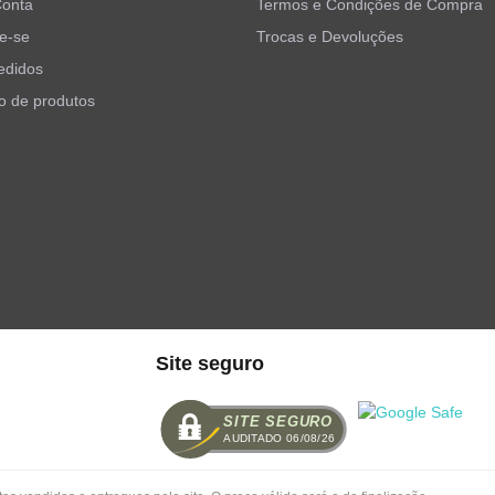
Conta
Termos e Condições de Compra
e-se
Trocas e Devoluções
edidos
o de produtos
Site seguro
SITE SEGURO
AUDITADO 06/08/26