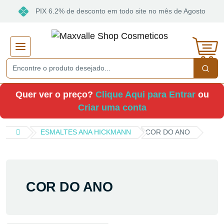
PIX 6.2% de desconto em todo site no mês de Agosto
Quer ver o preço?
Clique Aqui para Entrar
ou
Criar uma conta
ESMALTES ANA HICKMANN
COR DO ANO
COR DO ANO