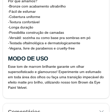
Por que amamos?
-Bronze com acabamento ultrabrilho
-Fácil de esfumar
-Cobertura uniforme
-Textura confortável
-Longa duração
-Possibilita construção de camadas
-Versátil: sozinha ou como base pra sombras em pó
-Testada oftalmológica e dermatologicamente
-Vegana, livre de parabenos e cruelty-free
MODO DE USO
Esse tom de marrom brilhante garante um olhar
supersofisticado e glamouroso! Experimente um esfumado
em toda área dos olhos ou faça uma transição impecável do
efeito matte pro brilho, utilizando nosso tom Brown da Eye
Paint Velvet.
Comentários