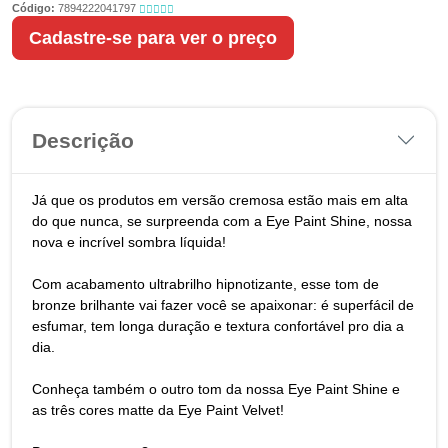
Código:
7894222041797
Cadastre-se para ver o preço
Descrição
Já que os produtos em versão cremosa estão mais em alta
do que nunca, se surpreenda com a Eye Paint Shine, nossa
nova e incrível sombra líquida!
Com acabamento ultrabrilho hipnotizante, esse tom de
bronze brilhante vai fazer você se apaixonar: é superfácil de
esfumar, tem longa duração e textura confortável pro dia a
dia.
Conheça também o outro tom da nossa Eye Paint Shine e
as três cores matte da Eye Paint Velvet!