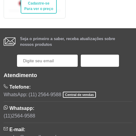
R$ 20,92
Cadastre-se
Pix
Para ver o preço
Seja o primeiro a saber, receba atualizações sobre
nossos produtos
Cadastrar
Atendimento
Telefone:
WhatsApp: (11) 2564-9588
Central de vendas
Whatsapp:
(11)2564-9588
E-mail: