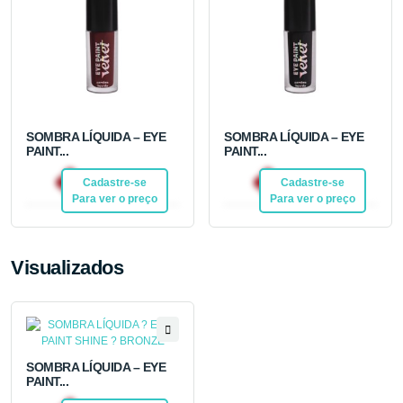
SOMBRA LÍQUIDA – EYE
SOMBRA LÍQUIDA – EYE
PAINT...
PAINT...
R$ 20,92
R$ 20,92
Cadastre-se
Pix
Cadastre-se
Pix
Para ver o preço
Para ver o preço
Visualizados
SOMBRA LÍQUIDA – EYE
PAINT...