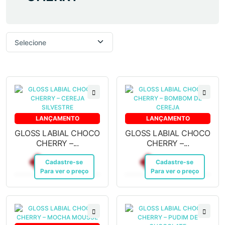
LANÇAMENTO
LANÇAMENTO
GLOSS LABIAL CHOCO
GLOSS LABIAL CHOCO
CHERRY –...
CHERRY –...
R$ 20,64
R$ 20,64
Cadastre-se
Pix
Cadastre-se
Pix
Para ver o preço
Para ver o preço