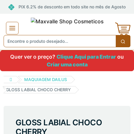
PIX 6.2% de desconto em todo site no mês de Agosto
Quer ver o preço?
Clique Aqui para Entrar
ou
Criar uma conta
MAQUIAGEM DAILUS
GLOSS LABIAL CHOCO CHERRY
GLOSS LABIAL CHOCO
CHERRY