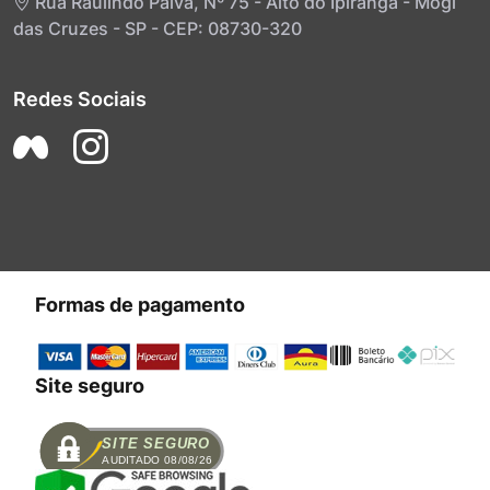
Rua Raulindo Paiva, Nº 75 - Alto do Ipiranga - Mogi
das Cruzes - SP - CEP: 08730-320
Redes Sociais
Formas de pagamento
Site seguro
SITE SEGURO
AUDITADO 08/08/26