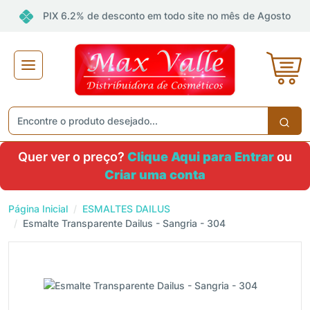
PIX 6.2% de desconto em todo site no mês de Agosto
Quer ver o preço?
Clique Aqui para Entrar
ou
Criar uma conta
Página Inicial
ESMALTES DAILUS
Esmalte Transparente Dailus - Sangria - 304