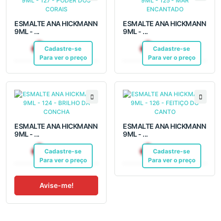
ESMALTE ANA HICKMANN
ESMALTE ANA HICKMANN
9ML - ...
9ML - ...
R$ 7,50
R$ 7,50
Cadastre-se
Pix
Cadastre-se
Pix
Para ver o preço
Para ver o preço
ESMALTE ANA HICKMANN
ESMALTE ANA HICKMANN
9ML - ...
9ML - ...
R$ 7,50
R$ 7,50
Cadastre-se
Pix
Cadastre-se
Pix
Para ver o preço
Para ver o preço
Avise-me!