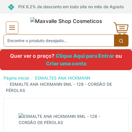
PIX 6.2% de desconto em todo site no mês de Agosto
Quer ver o preço?
Clique Aqui para Entrar
ou
Criar uma conta
Página Inicial
ESMALTES ANA HICKMANN
ESMALTE ANA HICKMANN 9ML - 128 - CORDÃO DE
PÉROLAS