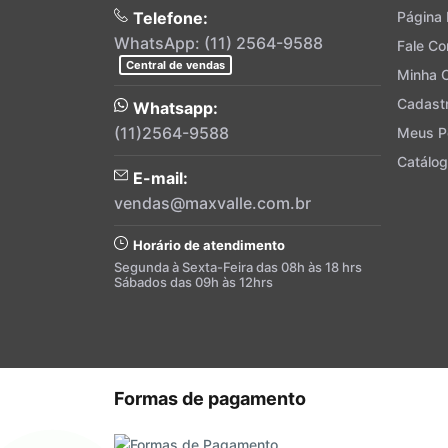
Telefone:
Página I
WhatsApp: (11) 2564-9588
Fale C
Central de vendas
Minha 
Cadast
Whatsapp:
(11)2564-9588
Meus P
Catálog
E-mail:
vendas@maxvalle.com.br
Horário de atendimento
Segunda à Sexta-Feira das 08h às 18 hrs
Sábados das 09h às 12hrs
Formas de pagamento