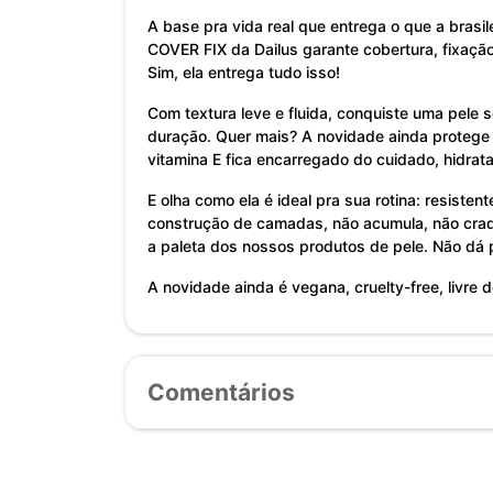
A base pra vida real que entrega o que a brasile
COVER FIX da Dailus garante cobertura, fixação
Sim, ela entrega tudo isso!
Com textura leve e fluida, conquiste uma pele 
duração. Quer mais? A novidade ainda protege 
vitamina E fica encarregado do cuidado, hidrat
E olha como ela é ideal pra sua rotina: resisten
construção de camadas, não acumula, não craq
a paleta dos nossos produtos de pele. Não dá 
A novidade ainda é vegana, cruelty-free, livre
Comentários