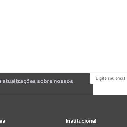
ba atualizações sobre nossos
Cadastrar
as
Institucional