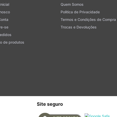
nicial
Quem Somos
onosco
Politica de Privacidade
Conta
Termos e Condições de Compra
re-se
Trocas e Devoluções
edidos
o de produtos
Site seguro