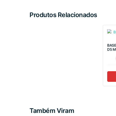
Produtos Relacionados
BASE
D5 M
Também Viram