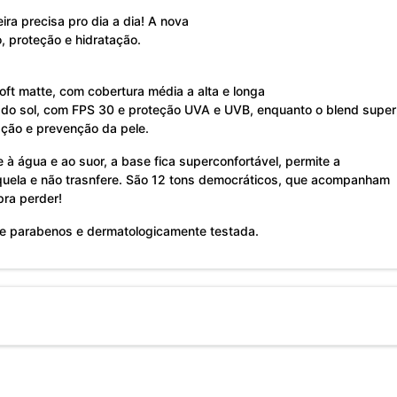
ira precisa pro dia a dia! A nova
, proteção e hidratação.
soft matte, com cobertura média a alta e longa
do sol, com FPS 30 e proteção UVA e UVB, enquanto o blend superpo
ação e prevenção da pele.
te à água e ao suor, a base fica superconfortável, permite a
uela e não trasnfere. São 12 tons democráticos, que acompanham
pra perder!
 de parabenos e dermatologicamente testada.