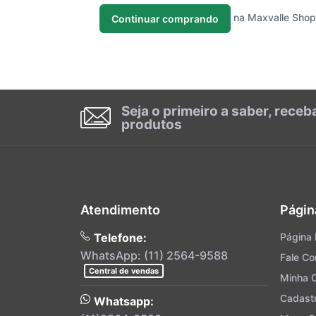
na Maxvalle Shop
Continuar comprando
Seja o primeiro a saber, rece
produtos
Atendimento
Págin
Telefone:
Página I
WhatsApp: (11) 2564-9588
Fale C
Central de vendas
Minha 
Cadast
Whatsapp: