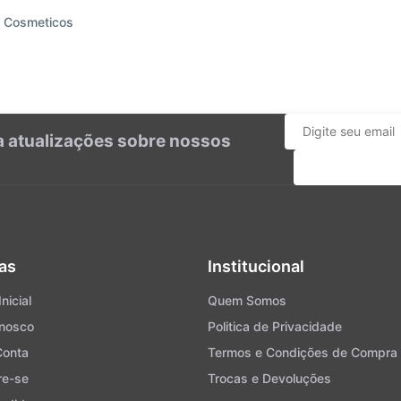
 Cosmeticos
ba atualizações sobre nossos
Cadastrar
as
Institucional
nicial
Quem Somos
onosco
Politica de Privacidade
Conta
Termos e Condições de Compra
re-se
Trocas e Devoluções