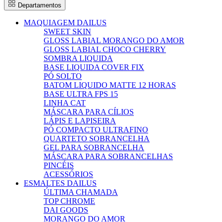
Departamentos
MAQUIAGEM DAILUS
SWEET SKIN
GLOSS LABIAL MORANGO DO AMOR
GLOSS LABIAL CHOCO CHERRY
SOMBRA LIQUIDA
BASE LIQUIDA COVER FIX
PÓ SOLTO
BATOM LIQUIDO MATTE 12 HORAS
BASE ULTRA FPS 15
LINHA CAT
MÁSCARA PARA CÍLIOS
LÁPIS E LAPISEIRA
PÓ COMPACTO ULTRAFINO
QUARTETO SOBRANCELHA
GEL PARA SOBRANCELHA
MÁSCARA PARA SOBRANCELHAS
PINCÉIS
ACESSÓRIOS
ESMALTES DAILUS
ÚLTIMA CHAMADA
TOP CHROME
DAI GOODS
MORANGO DO AMOR