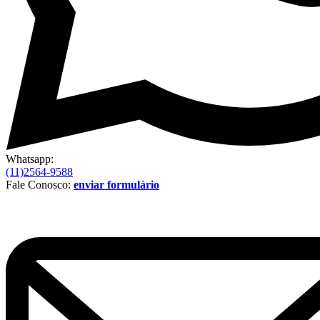
Whatsapp:
(11)2564-9588
Fale Conosco:
enviar formulário