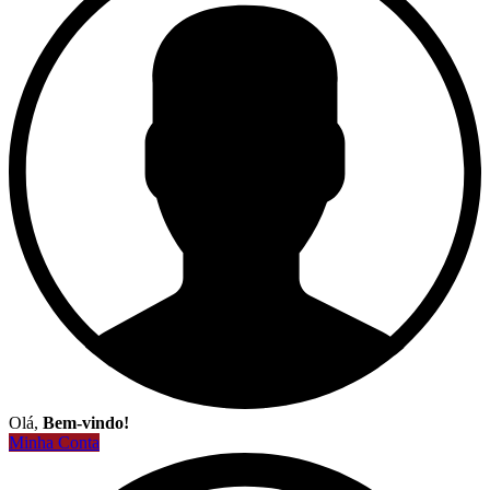
Olá,
Bem-vindo!
Minha Conta