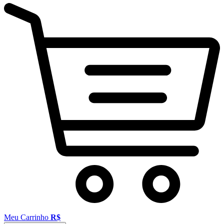
Meu Carrinho
R$