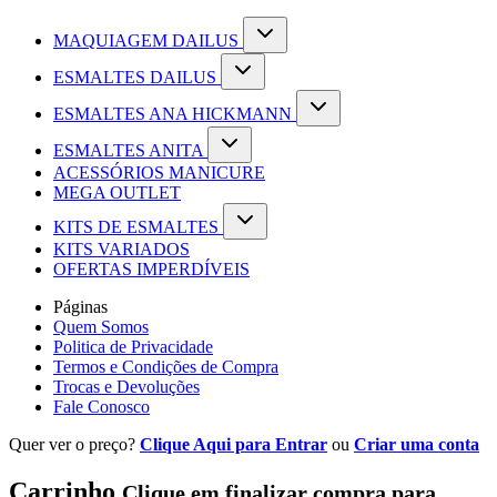
MAQUIAGEM DAILUS
ESMALTES DAILUS
ESMALTES ANA HICKMANN
ESMALTES ANITA
ACESSÓRIOS MANICURE
MEGA OUTLET
KITS DE ESMALTES
KITS VARIADOS
OFERTAS IMPERDÍVEIS
Páginas
Quem Somos
Politica de Privacidade
Termos e Condições de Compra
Trocas e Devoluções
Fale Conosco
Quer ver o preço?
Clique Aqui para Entrar
ou
Criar uma conta
Carrinho
Clique em finalizar compra para