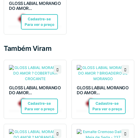
GLOSS LABIAL MORANGO
DO AMOR...
R$ 20,64
Cadastre-se
Pix
Para ver o preço
Também Viram
GLOSS LABIAL MORANGO
GLOSS LABIAL MORANGO
DO AMOR...
DO AMOR...
R$ 20,64
R$ 20,64
Cadastre-se
Pix
Cadastre-se
Pix
Para ver o preço
Para ver o preço