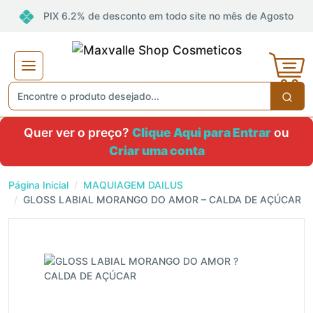
PIX 6.2% de desconto em todo site no mês de Agosto
Quer ver o preço?
Clique Aqui para Entrar
ou
Criar uma conta
Página Inicial
MAQUIAGEM DAILUS
GLOSS LABIAL MORANGO DO AMOR – CALDA DE AÇÚCAR