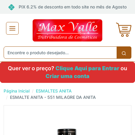
PIX 6.2% de desconto em todo site no mês de Agosto
Quer ver o preço?
Clique Aqui para Entrar
ou
Criar uma conta
Página Inicial
ESMALTES ANITA
ESMALTE ANITA - 551 MILAGRE DA ANITA