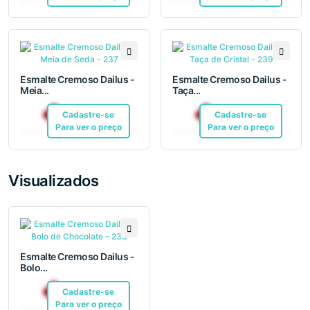
Esmalte Cremoso Dailus -
Esmalte Cremoso Dailus -
Meia...
Taça...
R$ 12,10
R$ 12,10
Cadastre-se
Pix
Cadastre-se
Pix
Para ver o preço
Para ver o preço
Visualizados
Esmalte Cremoso Dailus -
Bolo...
R$ 12,10
Cadastre-se
Pix
Para ver o preço