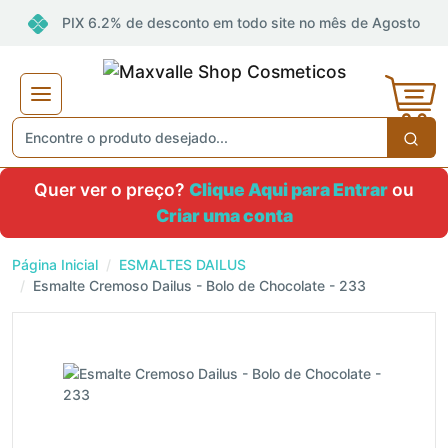
PIX 6.2% de desconto em todo site no mês de Agosto
Quer ver o preço?
Clique Aqui para Entrar
ou
Criar uma conta
Página Inicial
ESMALTES DAILUS
Esmalte Cremoso Dailus - Bolo de Chocolate - 233