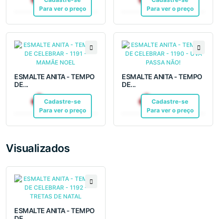
Para ver o preço
Para ver o preço
ESMALTE ANITA - TEMPO
ESMALTE ANITA - TEMPO
DE...
DE...
R$ 6,99
R$ 6,99
Cadastre-se
Pix
Cadastre-se
Pix
Para ver o preço
Para ver o preço
Visualizados
ESMALTE ANITA - TEMPO
DE...