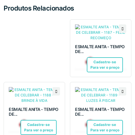
Produtos Relacionados
ESMALTE ANITA - TEMPO
DE...
R$ 6,99
Cadastre-se
Pix
Para ver o preço
ESMALTE ANITA - TEMPO
ESMALTE ANITA - TEMPO
DE...
DE...
R$ 6,99
R$ 6,99
Cadastre-se
Pix
Cadastre-se
Pix
Para ver o preço
Para ver o preço