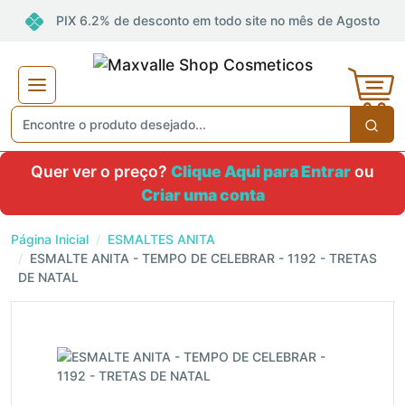
PIX 6.2% de desconto em todo site no mês de Agosto
Quer ver o preço?
Clique Aqui para Entrar
ou
Criar uma conta
Página Inicial
ESMALTES ANITA
ESMALTE ANITA - TEMPO DE CELEBRAR - 1192 - TRETAS
DE NATAL